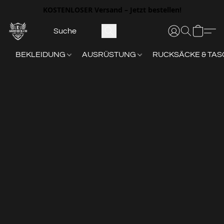
KOSTENLOSER
Versand – Jetzt bestellen!
BEKLEIDUNG
AUSRÜSTUNG
RUCKSÄCKE & TA