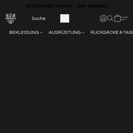
KOSTENLOSER
Versand – Jetzt bestellen!
BEKLEIDUNG
AUSRÜSTUNG
RUCKSÄCKE & TA